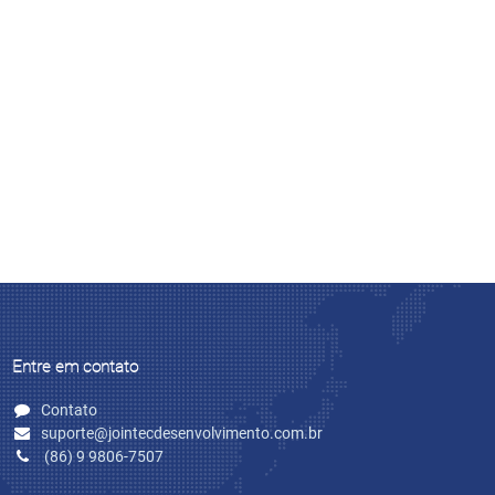
Entre em contato
Contato
suporte@jointecdesenvolvimento.com.br
(86) 9 9806-7507