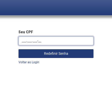
Seu CPF
Redefinir Senha
Voltar ao Login