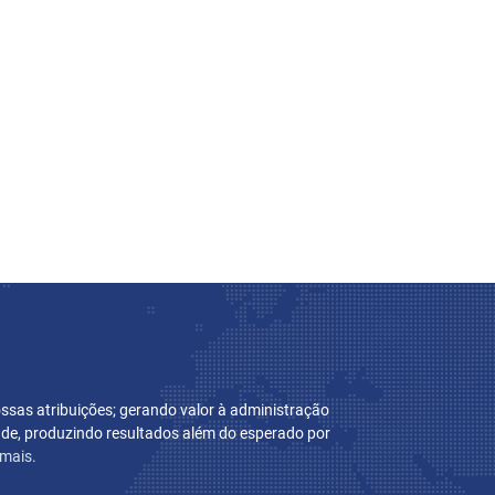
sas atribuições; gerando valor à administração
dade, produzindo resultados além do esperado por
 mais.